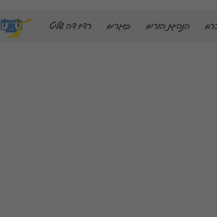
רם
הנהגת הורים
בוגרים
רדיו דה שליט