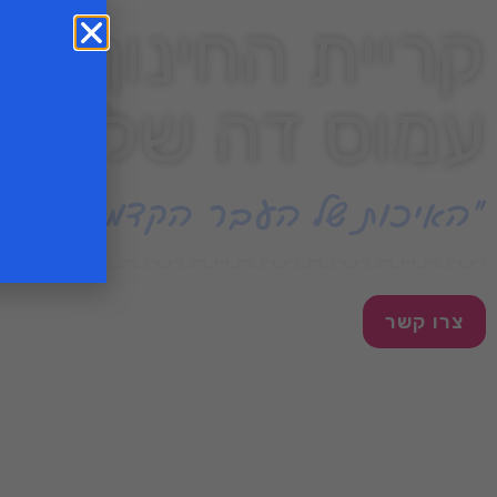
קריית החינוך ע
עמוס דה שליט
״האיכות של העבר הקדמה של ה
צרו קשר