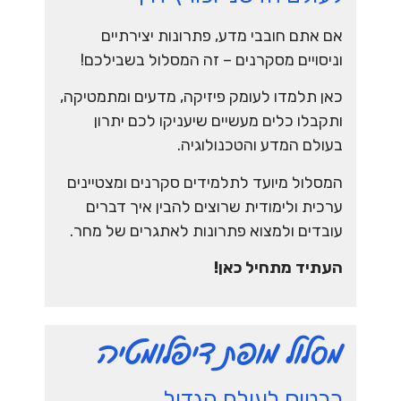
אם אתם חובבי מדע, פתרונות יצירתיים
וניסויים מסקרנים – זה המסלול בשבילכם!
כאן תלמדו לעומק פיזיקה,
מדעים
ומתמטיקה
,
ו
תקבלו
כלים מעשיים שיעניקו לכם יתרון
בעולם המדע והטכנולוגיה.
המסלול מיועד לתלמידים
סקרנים ומצטיינים
ערכית ולימודית
שרוצים להבין איך דברים
עובדים ולמצוא פתרונות לאתגרים של מחר.
העתיד מתחיל כאן
!
מסלול מופת דיפלומטיה
כרטיס לעולם הגדול