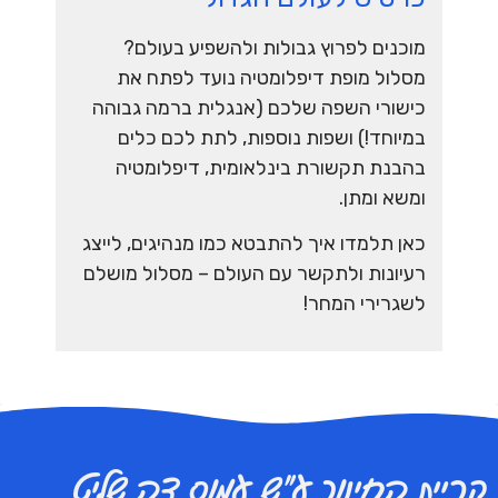
מוכנים לפרוץ גבולות ולהשפיע בעולם?
מסלול מופת דיפלומטיה נועד לפתח את
כישורי השפה שלכם (אנגלית ברמה גבוהה
במיוחד!)
ושפות נוספות,
לתת לכם כלים
בהבנת תקשורת בינלאומית, דיפלומטיה
ומשא ומתן.
כאן תלמדו איך להתבטא כמו מנהיגים, לייצג
רעיונות ולתקשר עם העולם – מסלול מושלם
לשגרירי המחר
!
קריית החינוך ע״ש עמוס דה שליט