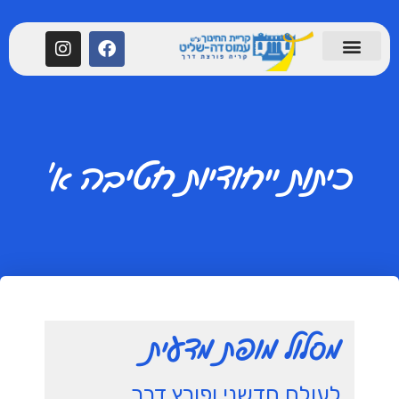
כיתות ייחודיות חטיבה א׳
מסלול מופת מדעית
לעולם חדשני ופורץ דרך