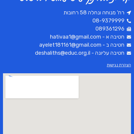
רח' מנוחה ונחלה 58 רחובות
08-9379999
089361296
חטיבה א - hativaa1@gmail.com
חטיבה ב - ayelet181161@gmail.com
חטיבה עליונה - deshaliths@educ.org.il
הצהרת נגישות